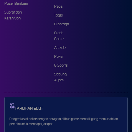
Pusat Bantuan
Race
Syarat dan
Togel
Ketentuan
Olahraga
Crash
Game
Arcade
Poker
E-Sports
Sabung
Ayam
TARUHAN SLOT
Penyedia slot online dengan beragam pilihan game menarik yang memudahkan
pemain untuk mencapai jackpot