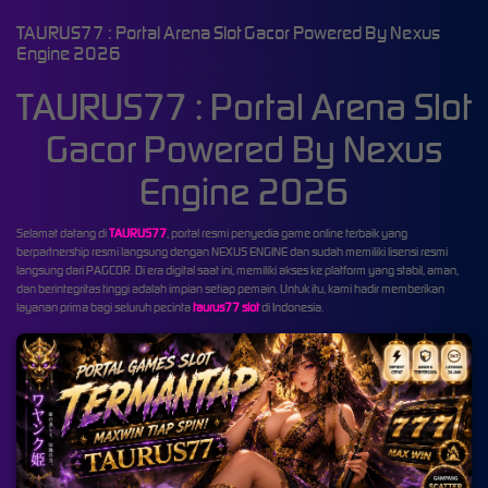
TAURUS77 : Portal Arena Slot Gacor Powered By Nexus
Engine 2026
TAURUS77 : Portal Arena Slot
Gacor Powered By Nexus
Engine 2026
Selamat datang di
TAURUS77
, portal resmi penyedia game online terbaik yang
berpartnership resmi langsung dengan NEXUS ENGINE dan sudah memiliki lisensi resmi
langsung dari PAGCOR. Di era digital saat ini, memiliki akses ke platform yang stabil, aman,
dan berintegritas tinggi adalah impian setiap pemain. Untuk itu, kami hadir memberikan
layanan prima bagi seluruh pecinta
taurus77 slot
di Indonesia.