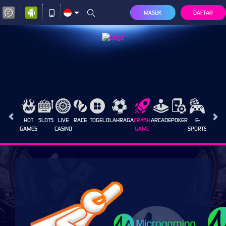
MASUK
DAFTAR
HOT
SLOTS
LIVE
RACE
TOGEL
OLAHRAGA
CRASH
ARCADE
POKER
E-
SABUN
GAMES
CASINO
GAME
SPORTS
AYAM