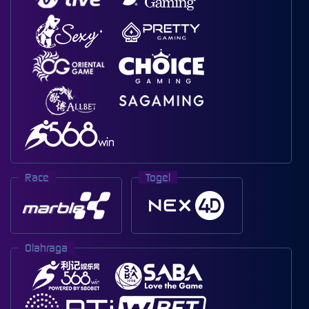
Race
Togel
Olahraga