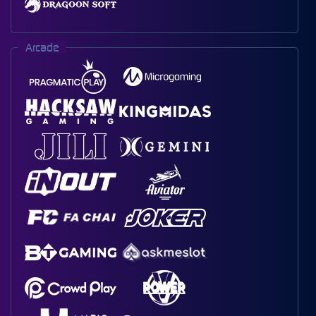
Arcade