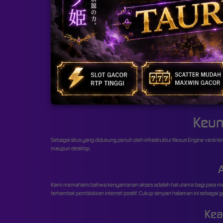
Keun
Sebagai situs yang didukung penuh oleh infrastruktur Nexus Engine versi 
maupun desktop.
A
Kami memahami bahwa kenyamanan akses adalah hal utama bagi para memb
terhambat pemblokiran internet positif. Cukup simpan halaman ini sebaga
Kea