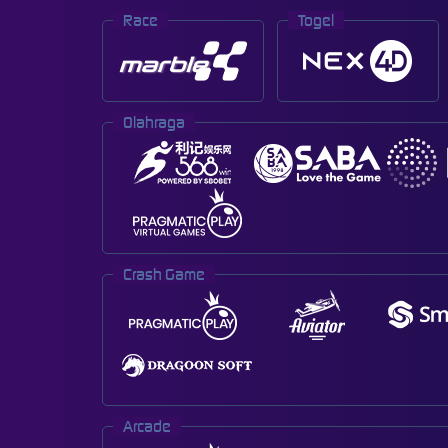
Race
Togel
Olahraga
Crash Game
Arcade