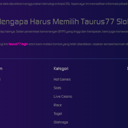
isi data diproteksi menggunakan teknologi enkripsi SSL tepercaya. Ini memastikan informasi pri
engapa Harus Memilih Taurus77 Slo
etiap harinya. Selain persentase kemenangan (RTP) yang tinggi dan transparan, kami juga menawa
gi link
taurus77 login
resmi kami melalui tombol yang telah disediakan, rasakan sensasi bermain 
rm
Kategori
i
Hot Games
Slots
Live Casino
Race
Togel
Olahraga