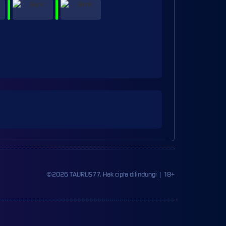
©2026 TAURUS77. Hak cipta dilindungi | 18+