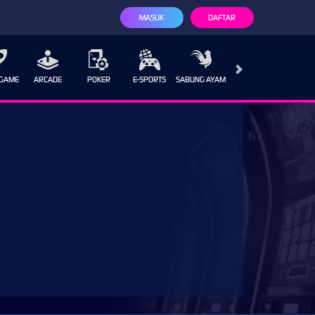
MASUK
DAFTAR
 GAME
ARCADE
POKER
E-SPORTS
SABUNG AYAM
PROMOSI